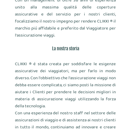
Con un management di oltre 38 anni di esperienza
unito alla massima qualitá delle coperture
assicurative e del servizio per i nostri clienti,
focalizziamo il nostro impegno per rendere CLIKKI ® il
marchio piú affidabile e preferito dal Viaggiatore per
l'assicurazione viaggi.
La nostra storia
CLIKKI ® é stata creata per soddisfare le esigenze
assicurative dei viaggiatori, ma per farlo in modo
diverso. Con l'obbiettivo che l'assicurazione viaggi non
debba essere complicata, ci siamo posti la missione di
aiutare i Clienti per prendere le decisioni migliori in
materia di assicurazione viaggi utilizzando la forza
della tecnologia.
Con una esperienza del nostro staff nel settore delle
assicurazioni di viaggio e di assistenza ai nostri clienti
in tutto il mondo, continuiamo ad innovare e creare