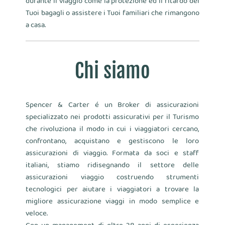
durante il viaggio come la protezione ed il ritardo dei
Tuoi bagagli o assistere i Tuoi familiari che rimangono
a casa.
Chi siamo
Spencer & Carter é un Broker di assicurazioni
specializzato nei prodotti assicurativi per il Turismo
che rivoluziona il modo in cui i viaggiatori cercano,
confrontano, acquistano e gestiscono le loro
assicurazioni di viaggio. Formata da soci e staff
italiani, stiamo ridisegnando il settore delle
assicurazioni viaggio costruendo strumenti
tecnologici per aiutare i viaggiatori a trovare la
migliore assicurazione viaggi in modo semplice e
veloce.